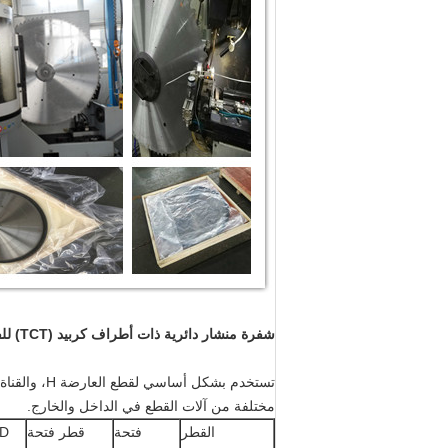
شفرة منشار دائرية ذات أطراف كربيد (TCT) للفولاذ المقطعي
تستخدم بشك
مختلفة من آلات القطع في الداخل والخارج.
القطر
فتحة
قطر فتحة