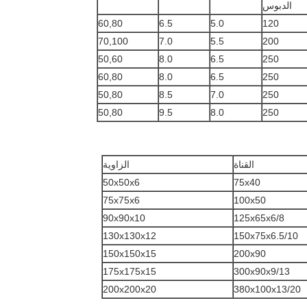
الدبوس
60,80
6.5
5.0
120
70,100
7.0
5.5
200
50,60
8.0
6.5
250
60,80
8.0
6.5
250
50,80
8.5
7.0
250
50,80
9.5
8.0
250
القناة
الزاوية
50x50x6
75x40
75x75x6
100x50
90x90x10
125x65x6/8
130x130x12
150x75x6.5/10
150x150x15
200x90
175x175x15
300x90x9/13
200x200x20
380x100x13/20