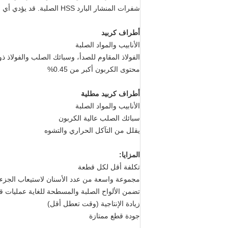
شفرات المنشار البارد HSS الصلبة. قد يؤدي أي اهتزاز أثناء عملية القطع إلى إتلاف الأسنان بشدة.
أطراف كربيد
الأنابيب والمواد الصلبة
الفولاذ المقاوم للصدأ، وسبائك الصلب والفولاذ ذ
محتوى الكربون أكبر من 0.45%
أطراف كربيد مطلية
الأنابيب والمواد الصلبة
سبائك الصلب عالية الكربون
يقلل من التآكل الحراري والتشوه
المزايا:
تكلفة أقل لكل قطعة
مجموعة واسعة من عدد الأسنان لاستيعاب الجزء
تضمن الألواح الصلبة والمسطحة للغاية عمليات ق
زيادة الإنتاجية (وقت تعطل أقل)
جودة قطع ممتازة