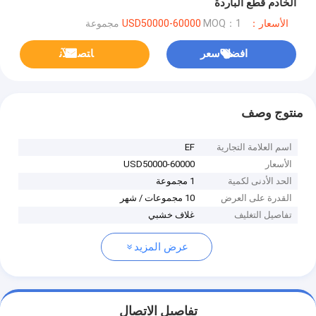
الخادم قطع الباردة
الأسعار：USD50000-60000
MOQ：1 مجموعة
افضل سعر
ﺎﺘﺼﻟ ﺍﻶﻧ
منتوج وصف
اسم العلامة التجارية
EF
الأسعار
USD50000-60000
الحد الأدنى لكمية
1 مجموعة
القدرة على العرض
10 مجموعات / شهر
تفاصيل التغليف
غلاف خشبي
عرض المزيد
تفاصيل الاتصال