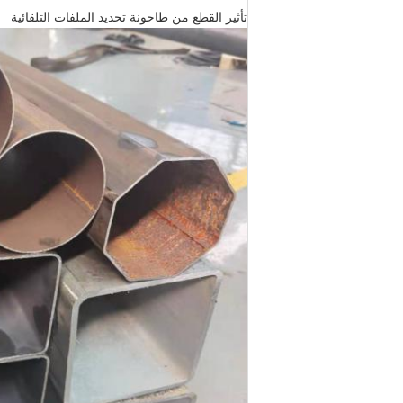
تأثير القطع من طاحونة تحديد الملفات التلقائية