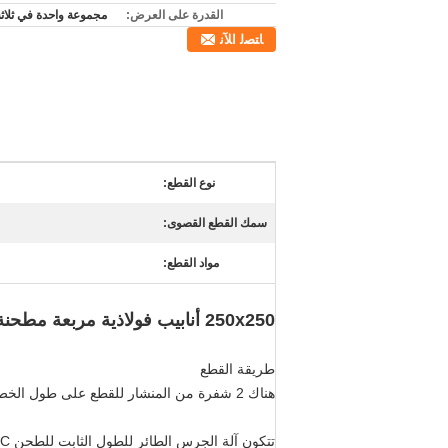
القدرة على العرض:
مجموعة واحدة في ثلاث
ﺎﺘﺼﻟ ﺍﻶﻧ
نوع القطع:
سمك القطع القصوى:
مواد القطع:
250x250 أنابيب فولاذية مربعة مطحنة التشكيل الآلي المنشار البارد الطائر
طريقة القطع
هناك 2 شفرة من المنشار للقطع على طول الخط الخارجي للأنبوب.