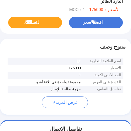
البارد الطائر
الأسعار：175000
MOQ：1
افضل سعر
ﺎﺘﺼﻟ ﺍﻶﻧ
منتوج وصف
اسم العلامة التجارية
EF
الأسعار
175000
الحد الأدنى لكمية
1
القدرة على العرض
مجموعة واحدة في ثلاثة أشهر
تفاصيل التغليف
حزمة صالحة للإبحار
عرض المزيد
تفاصيل الاتصال