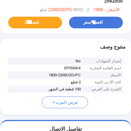
2982mm
الأسعار：1800-2200USD/PC
MOQ：2 قطع
افضل سعر
ﺎﺘﺼﻟ ﺍﻶﻧ
منتوج وصف
إصدار الشهادات
No
اسم العلامة التجارية
EFFEMAX
الأسعار
1800-2200USD/PC
الحد الأدنى لكمية
2 قطع
القدرة على العرض
100 قطعة في الشهر
عرض المزيد
تفاصيل الاتصال