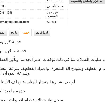
التسطيح
سنة التأسيس :
010
تصدير أجهزة
80% - 90%
الكمبيوتر :
ww.cncuttingtool.com
Website:
لدينا فريق
خدمة
تاريخ
مقد
خدمة كورتوم
خدمة ما قبل البي
 طلبات العملاء، بما في ذلك توقعات عمر الخدمة، وتأثير القطع
ام الفعلية، ونموذج آلة الشفرة، والمواد القطعية، سرعة التغذي
وسرعة الدوران ال
أوصي بشفرة المنشار المناسبة وملف الأسنان
خدمة ما بعد الب
سجل بيانات الاستخدام لتعليقات العملا