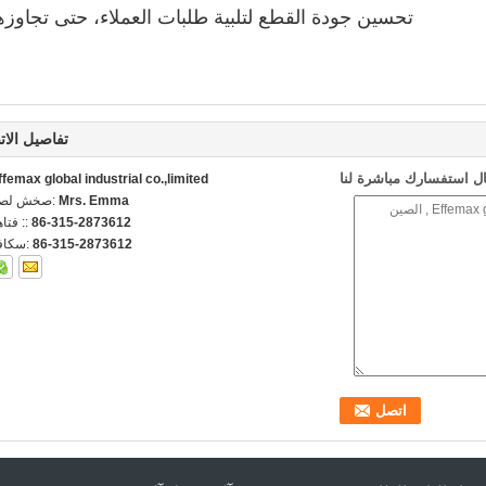
تحسين جودة القطع لتلبية طلبات العملاء، حتى تجاوزها
تفاصيل الات
ل استفسارك مباشرة لنا
ffemax global industrial co.,limited
Mrs. Emma
اتصل شخص
86-315-2873612
الهاتف 
86-315-2873612
الفاكس