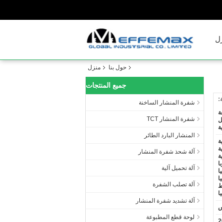
ل
حول بنا
منزل
جميع المنتجات
:
شفرة المنشار الساخنة
ة
شفرة المنشار TCT
ل
ة
المنشار البارد الطائر
ة
ة
آلة شحذ شفرة المنشار
ة
ا
آلة تحميل آلية
ا
ا
آلة تصلب الشفرة
ط
ا
آلة تشديد شفرة المنشار
س
لوحة قطع المطبوعة