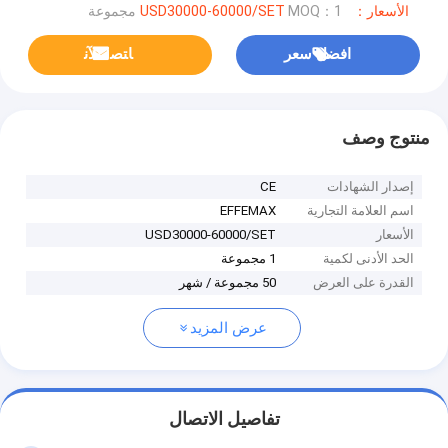
الأسعار：USD30000-60000/SET
MOQ：1 مجموعة
افضل سعر
ﺎﺘﺼﻟ ﺍﻶﻧ
منتوج وصف
إصدار الشهادات
CE
اسم العلامة التجارية
EFFEMAX
الأسعار
USD30000-60000/SET
الحد الأدنى لكمية
1 مجموعة
القدرة على العرض
50 مجموعة / شهر
عرض المزيد
تفاصيل الاتصال