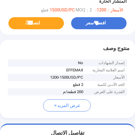
المنشار الحارة
الأسعار：1200-1500USD/PC
MOQ：2 قطع
افضل سعر
ﺎﺘﺼﻟ ﺍﻶﻧ
منتوج وصف
إصدار الشهادات
No
اسم العلامة التجارية
EFFEMAX
الأسعار
1200-1500USD/PC
الحد الأدنى لكمية
2 قطع
القدرة على العرض
200 قطعة/م
عرض المزيد
تفاصيل الاتصال