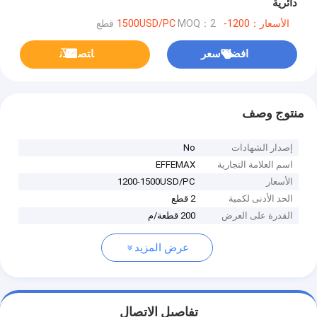
دائرية
الأسعار：1200-1500USD/PC
MOQ：2 قطع
افضل سعر
ﺎﺘﺼﻟ ﺍﻶﻧ
منتوج وصف
إصدار الشهادات
No
اسم العلامة التجارية
EFFEMAX
الأسعار
1200-1500USD/PC
الحد الأدنى لكمية
2 قطع
القدرة على العرض
200 قطعة/م
عرض المزيد
تفاصيل الاتصال