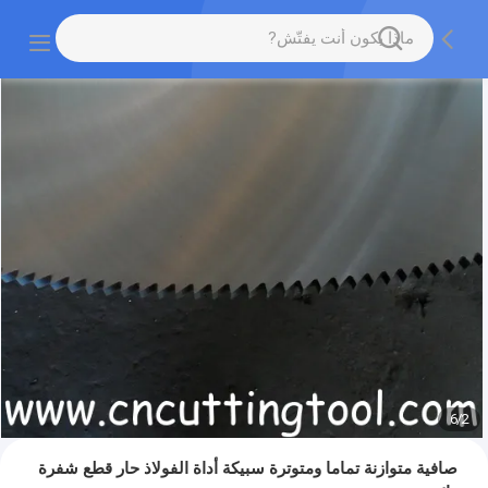
6
/
2
صافية متوازنة تماما ومتوترة سبيكة أداة الفولاذ حار قطع شفرة