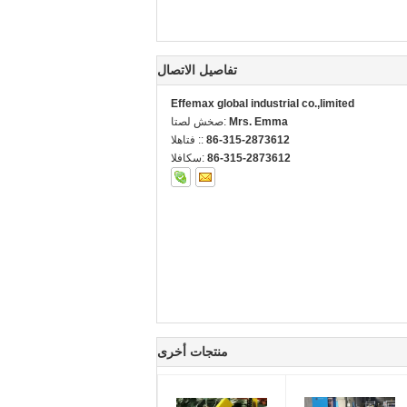
تفاصيل الاتصال
Effemax global industrial co.,limited
Mrs. Emma
اتصل شخص:
86-315-2873612
الهاتف ::
86-315-2873612
الفاكس:
منتجات أخرى