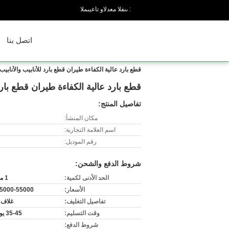
المبيعات والدعم الفنى :
اتصل بنا
قطع بارد عالية الكفاءة طيران قطع بارد للأنابيب والأنابيب
قطع بارد عالية الكفاءة طيران قطع بارد 
تفاصيل المنتج:
مكان المنشأ:
اسم العلامة التجارية:
رقم الموديل:
شروط الدفع والشحن:
الحد الأدنى لكمية:
1 مجموعة
الأسعار:
5000-55000
تفاصيل التغليف:
غلاف
وقت التسليم:
35-45 يوم عمل
شروط الدفع: