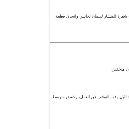
ال شفرة المنشار لضمان تجانس واتساق قطعة
دان منخفض.
كي، تقليل وقت التوقف عن العمل، وخفض متوسط