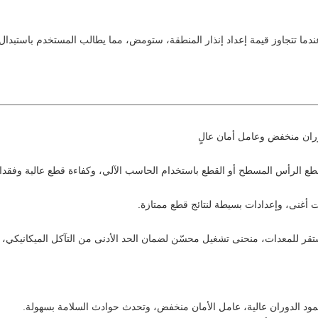
دما تتجاوز قيمة إعداد إنذار المنطقة، ستومض، مما يطالب المستخدم باستبد
وران منخفض وعامل أمان عالٍ
 لقطع الرأس المسطح أو القطع باستخدام الحاسب الآلي، وكفاءة قطع عالية وفق
أغنى، وإعدادات بسيطة لنتائج قطع ممتازة.
 مستقر للمعدات، منحنى تشغيل محسّن لضمان الحد الأدنى من التآكل الميكاني
عمود الدوران عالية، عامل الأمان منخفض، وتحدث حوادث السلامة بسهولة.