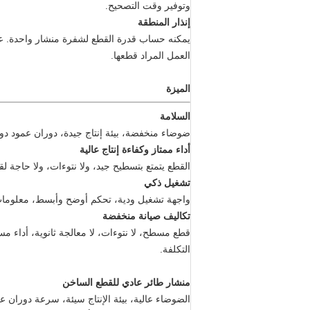
وتوفير وقت التصحيح.
إنذار المنطقة
يمكنه حساب قدرة القطع لشفرة منشار واحدة. عن
العمل المراد قطعها.
الميزة
السلامة
ضوضاء منخفضة، بيئة إنتاج جيدة، دوران عمود د
أداء ممتاز وكفاءة إنتاج عالية
القطع يتمتع بتسطيح جيد، ولا نتوءات، ولا حاجة
تشغيل ذكي
واجهة تشغيل ودية، تحكم أوضح وأبسط، معلومات 
تكاليف صيانة منخفضة
قطع مسطح، لا نتوءات، لا معالجة ثانوية، أداء
التكلفة.
منشار طائر عادي للقطع الساخن
الضوضاء عالية، بيئة الإنتاج سيئة، سرعة دوران 