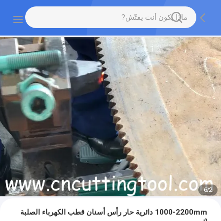
6
/
2
1000-2200mm دائرية حار رأس أسنان قطب الكهرباء الصلبة