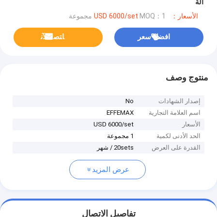
آلة
الأسعار：USD 6000/set
MOQ：1 مجموعة
افضل سعر
ﺎﺘﺼﻟ ﺍﻶﻧ
منتوج وصف
إصدار الشهادات
No
اسم العلامة التجارية
EFFEMAX
الأسعار
USD 6000/set
الحد الأدنى لكمية
1 مجموعة
القدرة على العرض
20sets / شهر
عرض المزيد
تفاصيل الاتصال