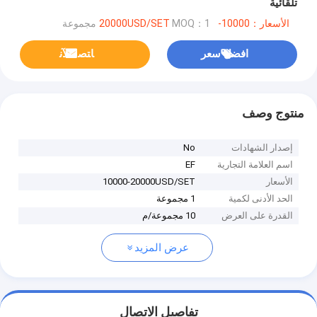
تلقائية
الأسعار：10000-20000USD/SET
MOQ：1 مجموعة
افضل سعر
ﺎﺘﺼﻟ ﺍﻶﻧ
منتوج وصف
إصدار الشهادات
No
اسم العلامة التجارية
EF
الأسعار
10000-20000USD/SET
الحد الأدنى لكمية
1 مجموعة
القدرة على العرض
10 مجموعة/م
عرض المزيد
تفاصيل الاتصال