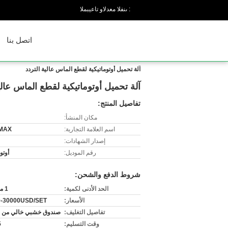
المبيعات والدعم الفنى :
اتصل بنا
آلة تحميل أوتوماتيكية لقطع الماس عالية التردد
آلة تحميل أوتوماتيكية لقطع الماس عالي
تفاصيل المنتج:
مكان المنشأ:
اسم العلامة التجارية:
MAX
إصدار الشهادات:
رقم الموديل:
أوتو
شروط الدفع والشحن:
الحد الأدنى لكمية:
1 مجموعة
الأسعار:
0-30000USD/SET
تفاصيل التغليف:
صندوق خشبي خالي من ال
وقت التسليم:
5