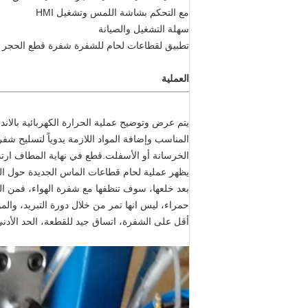
مع التحكم بشاشة اللمس وتشغيل HMI
سهلة التشغيل والصيانة
تطبيق لقطاعات لحام للشفرة شفرة قطع الحجر
العملية
يتم عرض وتوضيح عملية الحرارة الكهربائية بالان
المناسب وإضافة المواد اللازمة يدوياً لتسليح ش
الخرسانة أو الأسفلت.قطع في نهاية المطاف ارتدا
يظهر عملية لحام قطاعات الماس الجديدة حول ال
حمراء، ليس انها تمر من خلال دورة التبريد، و
أقل على الشفرة، اتساق جيد للقطعة، الحد الأد