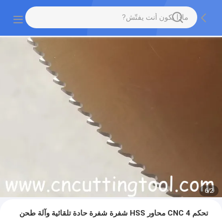
6
/
2
تحكم CNC 4 محاور HSS شفرة شفرة حادة تلقائية وآلة طحن