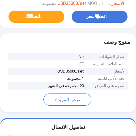
الأسعار：USD35000/set
MOQ：1 مجموعة
افضل سعر
ﺎﺘﺼﻟ ﺍﻶﻧ
منتوج وصف
إصدار الشهادات
No
اسم العلامة التجارية
EF
الأسعار
USD35000/set
الحد الأدنى لكمية
1 مجموعة
القدرة على العرض
20 مجموعة في الشهر
عرض المزيد
تفاصيل الاتصال