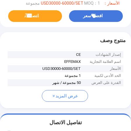
الأسعار：USD30000-60000/SET
MOQ：1 مجموعة
افضل سعر
ﺎﺘﺼﻟ ﺍﻶﻧ
منتوج وصف
إصدار الشهادات
CE
اسم العلامة التجارية
EFFEMAX
الأسعار
USD30000-60000/SET
الحد الأدنى لكمية
1 مجموعة
القدرة على العرض
50 مجموعة / شهر
عرض المزيد
تفاصيل الاتصال