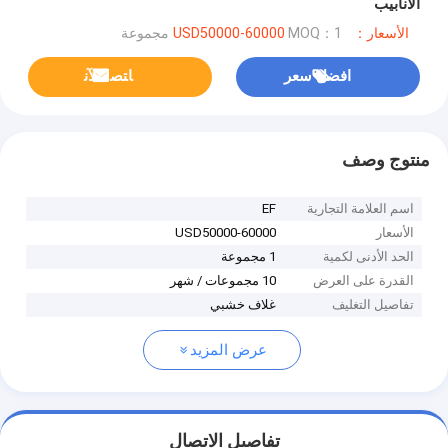
الأنابيب
الأسعار：USD50000-60000
MOQ：1 مجموعة
افضل سعر
ﺎﺘﺼﻟ ﺍﻶﻧ
منتوج وصف
اسم العلامة التجارية
EF
الأسعار
USD50000-60000
الحد الأدنى لكمية
1 مجموعة
القدرة على العرض
10 مجموعات / شهر
تفاصيل التغليف
غلاف خشبي
عرض المزيد
تفاصيل الاتصال