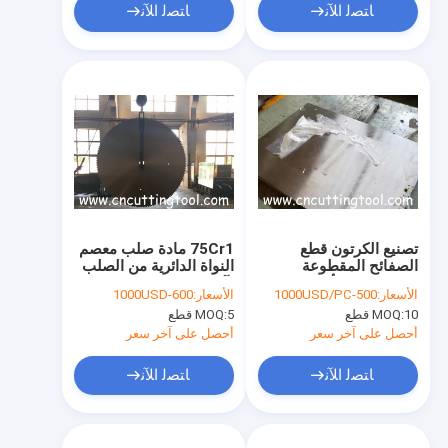
ﺎﺘﺼﻟ ﺍﻶﻧ
ﺎﺘﺼﻟ ﺍﻶﻧ
تصنيع الكرتون قطع
75Cr1 مادة صلب معصم
الصفائح المقطوعة
النواة الدائرية من الصلب
والطابع في الألواح
لآلات الحفر
الأسعار:
500-1000USD/PC
الأسعار:
600-1000USD
10 قطع
MOQ:
5 قطع
MOQ:
أحصل على آخر سعر
أحصل على آخر سعر
ﺎﺘﺼﻟ ﺍﻶﻧ
ﺎﺘﺼﻟ ﺍﻶﻧ