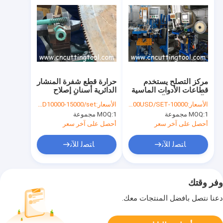
مركز التصلح يستخدم
حرارة قطع شفرة المنشار
قطاعات الأدوات الماسية
الدائرية أسنان إصلاح
الآلية التلحم الآلي الكفاءة
يدوي التحكم آلة تصلب
الأسعار:
10000-30000USD/SET
الأسعار:
USD10000-15000/set
1 مجموعة
MOQ:
1 مجموعة
MOQ:
أحصل على آخر سعر
أحصل على آخر سعر
ﺎﺘﺼﻟ ﺍﻶﻧ
ﺎﺘﺼﻟ ﺍﻶﻧ
وفر وقتك
دعنا نتصل بأفضل المنتجات معك.