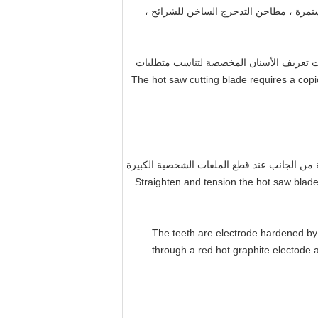
تمرة ، مطاحن التدحرج الساخن للشرائح ،
ية أو أسنان V بدون جزء مسطح بالإضافة إلى ملفات تعريف الأسنان المخصصة لتناسب متطلبات
The hot saw cutting blade requires a copious 
من الجانب عند قطع الملفات الشخصية الكبيرة.
Straighten and tension the hot saw blades
ا ما يمكن استكماله بأسنان مكبوتة بالكهرباء. The teeth are electrode hardened by contacting the edge
through a red hot graphite electode 