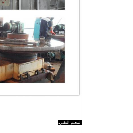
المعلم التقني: