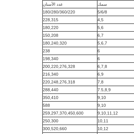
سمك
عدد الأسنان
180/280/360/220
5/6/8
228,315
4,5
180,220
5,6
150,208
6,7
180,240,320
5,6,7
238
6
198,340
6
200,220,276,328
6,7,8
216,340
6,9
220,248,276,318
7,8
288,440
7.5,8,9
350,410
9,10
588
9,10
259,297,370,450,600
9,10,11,12
250,300
10,11
300,520,660
10,12