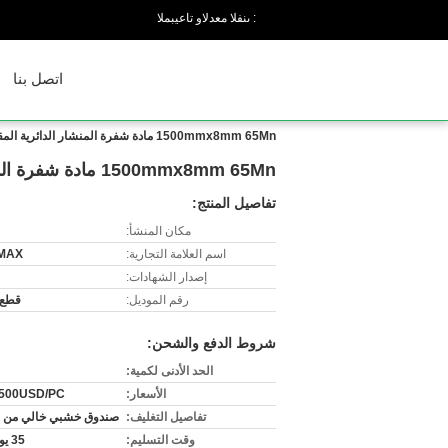
المبيعات والدعم الفنى :
اتصل بنا
1500mmx8mm 65Mn مادة شفرة المنشار الدائرية المقطوعة ساخنة للزاوية والحزمة
1500mmx8mm 65Mn مادة شفرة المنشار الدائرية المقطوعة ساخنة للزاوية والحزمة
تفاصيل المنتج:
مكان المنشأ:
اسم العلامة التجارية:
MAX
إصدار الشهادات:
رقم الموديل:
قطع 
شروط الدفع والشحن:
الحد الأدنى لكمية:
الأسعار:
1500USD/PC
تفاصيل التغليف:
صندوق خشبي خالي من ال
وقت التسليم:
35 يوم عمل