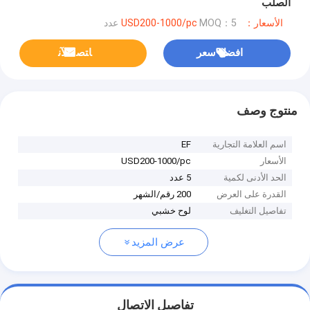
الصلب
الأسعار：USD200-1000/pc
MOQ：5 عدد
افضل سعر
ﺎﺘﺼﻟ ﺍﻶﻧ
منتوج وصف
اسم العلامة التجارية
EF
الأسعار
USD200-1000/pc
الحد الأدنى لكمية
5 عدد
القدرة على العرض
200 رقم/الشهر
تفاصيل التغليف
لوح خشبي
عرض المزيد
تفاصيل الاتصال