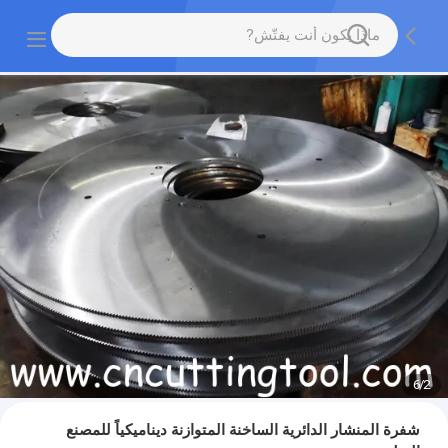
6
/
2
شفرة المنشار الدائرية الساخنة المتوازنة ديناميكياً للمصنع