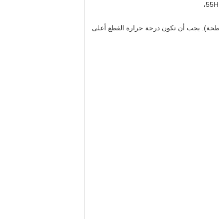
المربعة والمستديرة والمسطحة). يجب أن تكون درجة حرارة القطع أعلى