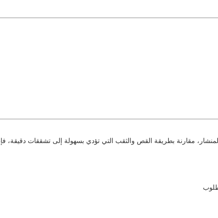
نشار، مقارنة بطريقة القص والثقب التي تؤدي بسهولة إلى تشققات دقيقة، فإن 
مطلوب